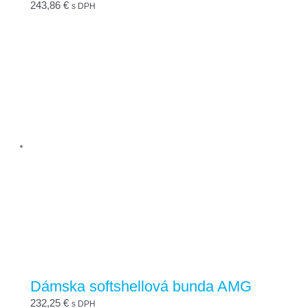
243,86
€
s DPH
Dámska softshellová bunda AMG
232,25
€
s DPH