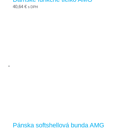
40,64
€
s DPH
Pánska softshellová bunda AMG