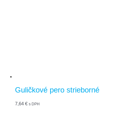
Guličkové pero strieborné
7,64
€
s DPH