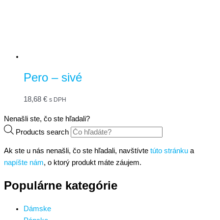
Pero – sivé
18,68
€
s DPH
Nenašli ste, čo ste hľadali?
Products search
Ak ste u nás nenašli, čo ste hľadali, navštívte
túto stránku
a
napíšte nám
, o ktorý produkt máte záujem.
Populárne kategórie
Dámske