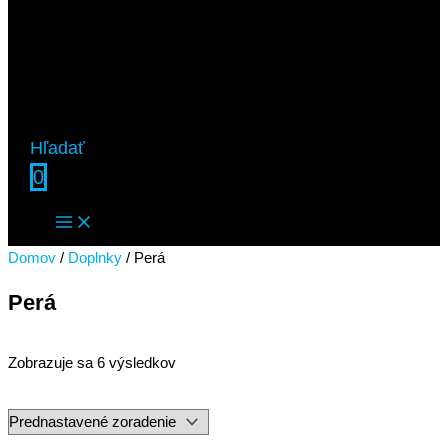
Hľadať
0
Domov
/
Doplnky
/ Perá
Perá
Zobrazuje sa 6 výsledkov