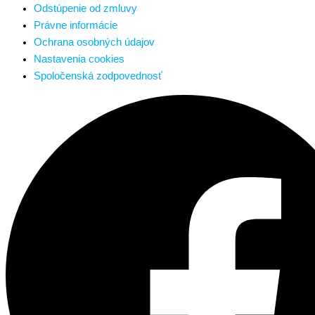
Odstúpenie od zmluvy
Právne informácie
Ochrana osobných údajov
Nastavenia cookies
Spoločenská zodpovednosť