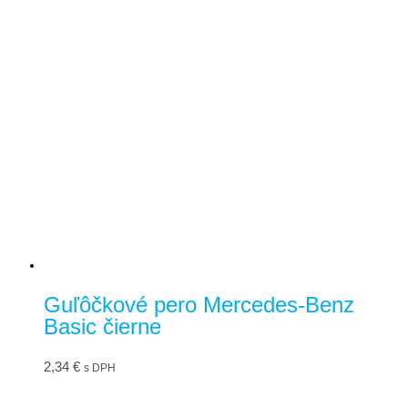
Guľôčkové pero Mercedes-Benz
Basic čierne
2,34
€
s DPH