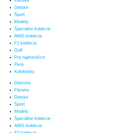
Pánske
Detské
Šport
Modely
Špeciálne kolekcie
AMG kolekcia
F1 kolekcia
Golf
Pre najmenších
Perá
Kolobežky
Dámske
Pánske
Detské
Šport
Modely
Špeciálne kolekcie
AMG kolekcia
F1 kolekcia