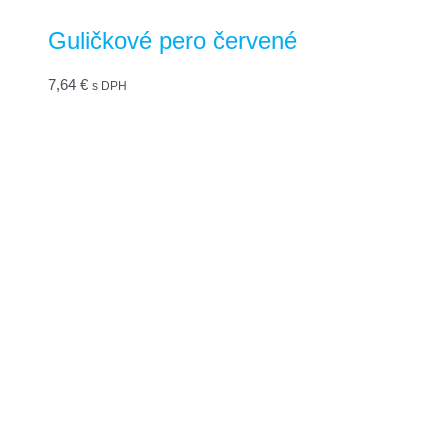
Guličkové pero červené
7,64
€
s DPH