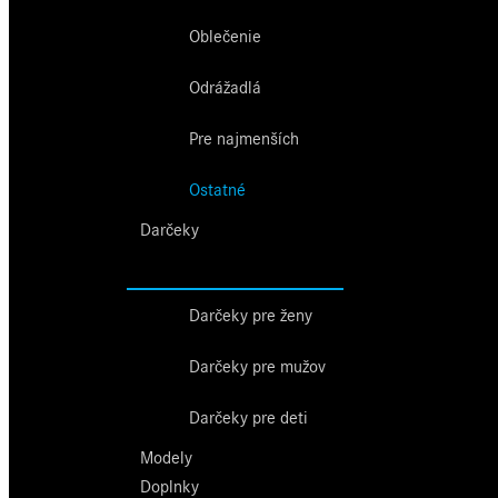
Oblečenie
Odrážadlá
Pre najmenších
Ostatné
Darčeky
Darčeky pre ženy
Darčeky pre mužov
Darčeky pre deti
Modely
Doplnky